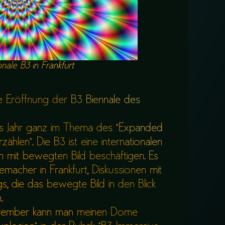
nnale B3 in Frankfurt
 Eröffnung der B3 Biennale des
ses Jahr ganz im Thema des “Expanded
ählen”. Die B3 ist eine internationalen
ich mit bewegten Bild beschäftigen. Es
memacher in Frankfurt, Diskussionen mit
s, die das bewegte Bild in den Blick
.
ovember kann man meinen Dome