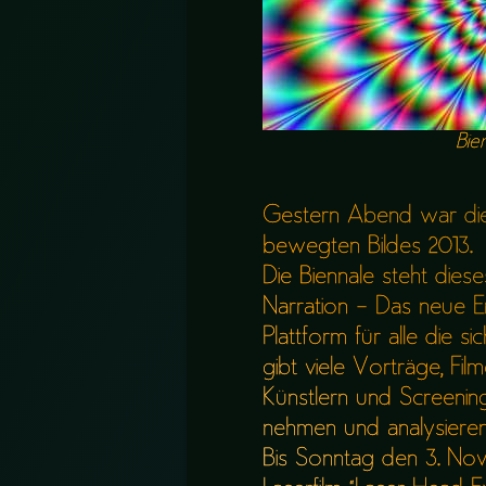
Bie
Gestern Abend war die
bewegten Bildes 2013.
Die Biennale steht die
Narration – Das neue Erz
Plattform für alle die s
gibt viele Vorträge, Fil
Künstlern und Screening
nehmen und analysieren
Bis Sonntag den 3. N