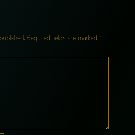
published.
Required fields are marked
*