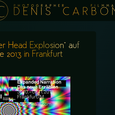
PHOTOGRAPHER FILMMA
DENIS CARBO
er Head Explosion” auf
e 2013 in Frankfurt