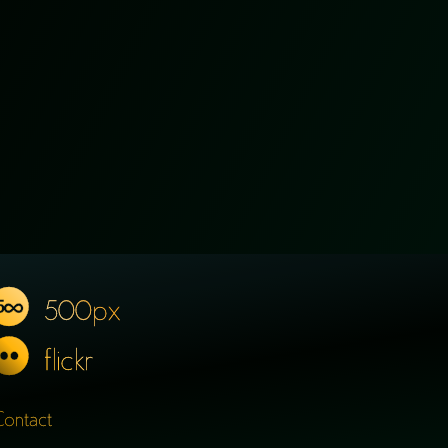
500px
flickr
Contact