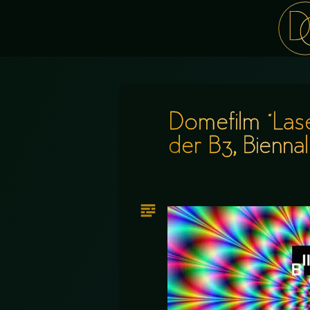
Domefilm “Las
der B3, Biennal