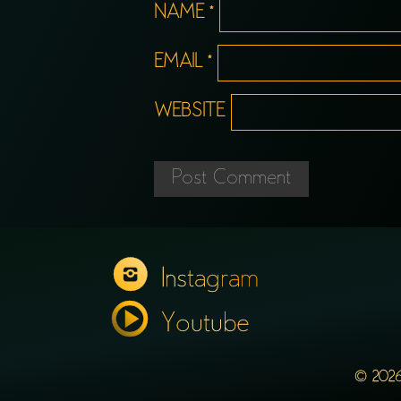
NAME
*
EMAIL
*
WEBSITE
Instagram
Youtube
© 2026