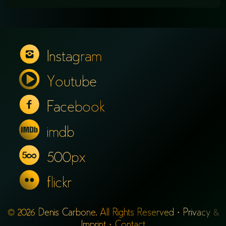
Instagram
Youtube
Facebook
imdb
500px
flickr
© 2026 Denis Carbone. All Rights Reserved ·
Privacy &
Imprint
·
Contact