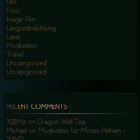
Film
Foto
Image-Film
Langzeitbelichtung
Laser
Musikvideo
Travel
Uncategorized
Uncategorized
RECENT COMMENTS
X22Miz
on
Dragon Well Tea
Michael
on
Musikvideo für Moses Pelham –