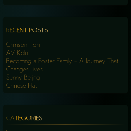
FOR:
RECENT POSTS
Crimson Torii
AV Köln
Becoming a Foster Family – A Journey That
Changes Lives
Sunny Beijing
Chinese Hat
CATEGORIES