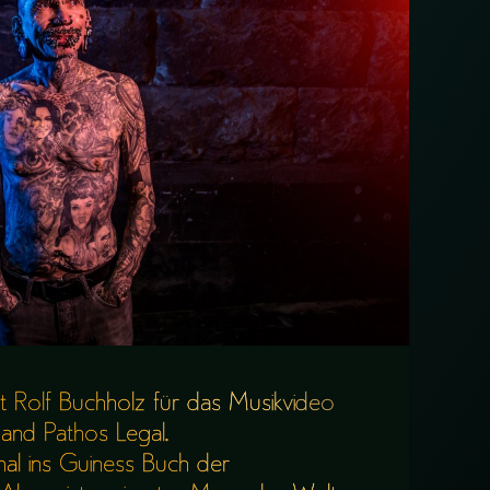
it Rolf Buchholz für das Musikvideo
Band Pathos Legal.
mal ins Guiness Buch der