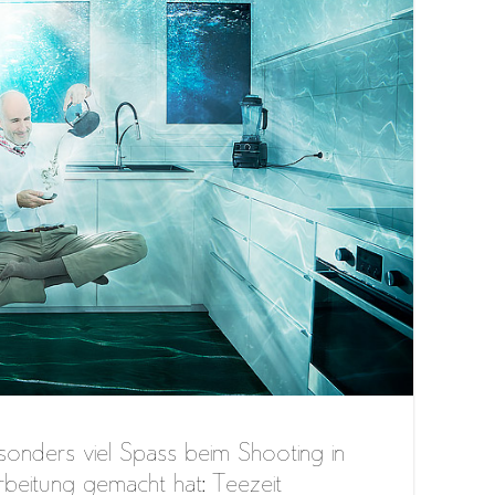
onders viel Spass beim Shooting in
rbeitung gemacht hat: Teezeit