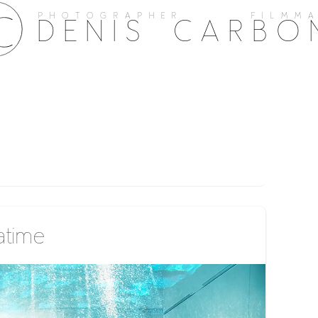
PHOTOGRAPHER FILMMA
DENIS CARBO
atime