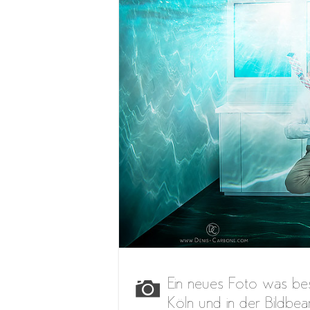
Ein neues Foto was bes
Köln und in der Bildbea