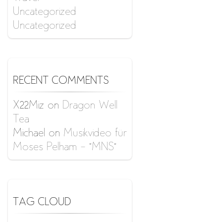
Uncategorized
Uncategorized
RECENT COMMENTS
X22Miz
on
Dragon Well
Tea
Michael
on
Musikvideo für
Moses Pelham – “MNS”
TAG CLOUD