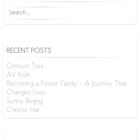
SEARCH
FOR:
RECENT POSTS
Crimson Torii
AV Köln
Becoming a Foster Family – A Journey That
Changes Lives
Sunny Beijing
Chinese Hat