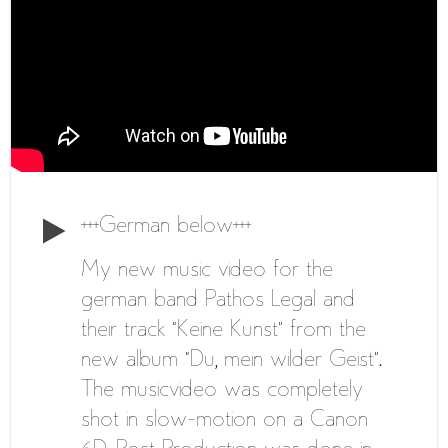
+++German below+++
My new music video for the
german band Pathos Legal and
their track “Keine Kunst” from the
new album “Du, mein wilder Geist”.
The musicvideo was completely
shot in slow-motion on a Canon