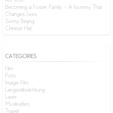
AV Köln
Becoming a Foster Family – A Journey That
Changes Lives
Sunny Beijing
Chinese Hat
CATEGORIES
Film
Foto
Image-Film
Langzeitbelichtung
Laser
Musikvideo
Travel