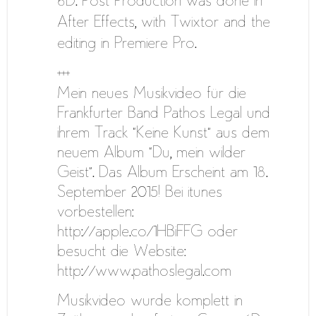
6D. Post Production was done in
After Effects, with Twixtor and the
editing in Premiere Pro.
+++
Mein neues Musikvideo für die
Frankfurter Band Pathos Legal und
ihrem Track “Keine Kunst” aus dem
neuem Album “Du, mein wilder
Geist”. Das Album Erscheint am 18.
September 2015! Bei itunes
vorbestellen:
http://apple.co/1HBiFFG oder
besucht die Website:
http://www.pathoslegal.com
Musikvideo wurde komplett in