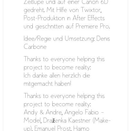
Zeitlupe und auf einer Canon 6D
gedreht. Mit Hilfe von Twixtor,
Post-Produktion in After Effects
und geschnitten auf Premiere Pro.
Idee/Regie und Umsetzung: Denis
Carbone
Thanks to everyone helping this
project to become reality:
Ich danke allen herzlich die
mitgemacht haben!
Thanks to everyone helping this
project to become reality:
Andy & Andre, Angelo Fabio –
Model, Draženka Kaestner (Make-
up), Emanuel Prost, Haimo