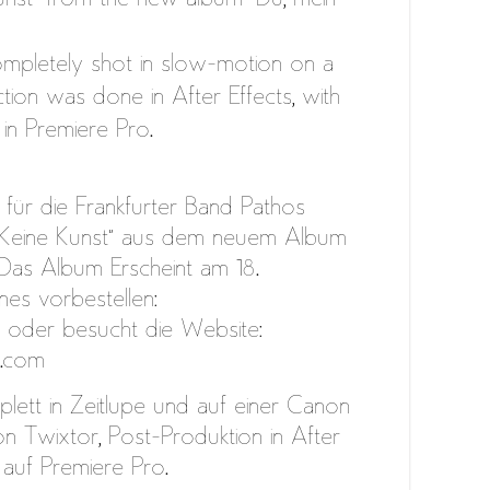
mpletely shot in slow-motion on a
ion was done in After Effects, with
 in Premiere Pro.
für die Frankfurter Band Pathos
 “Keine Kunst” aus dem neuem Album
. Das Album Erscheint am 18.
nes vorbestellen:
G oder besucht die Website:
l.com
ett in Zeitlupe und auf einer Canon
on Twixtor, Post-Produktion in After
 auf Premiere Pro.