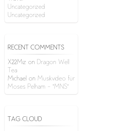
Uncategorized
Uncategorized
RECENT COMMENTS
X22Miz
on
Dragon Well
Tea
Michael
on
Musikvideo für
Moses Pelham – “MNS”
TAG CLOUD