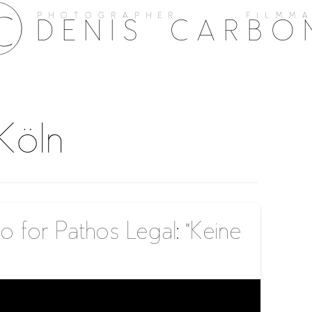
PHOTOGRAPHER FILMMA
DENIS CARBO
Köln
 for Pathos Legal: “Keine