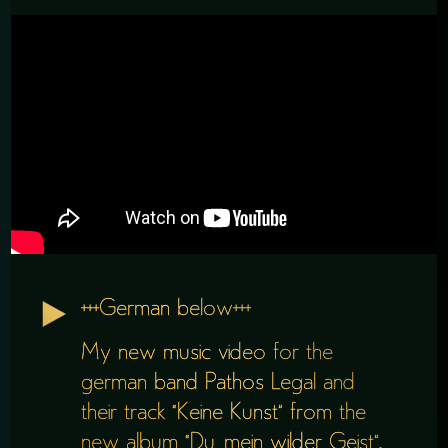
+++German below+++
My new music video for the
german band Pathos Legal and
their track “Keine Kunst” from the
new album “Du, mein wilder Geist”.