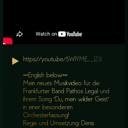
https://youtu.be/5WlYME__JZ8
+++English below+++
Mein neues Musikvideo für die
Frankfurter Band Pathos Legal und
ihrem Song “Du, mein wilder Geist”
in einer besonderen
Orchesterfassung!
Regie und Umsetzung: Denis