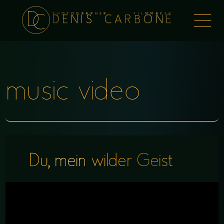
PHOTOGRAPHER FILMMAKER
Togg
DENIS CARBONE
naviga
music video
Du, mein wilder Geist