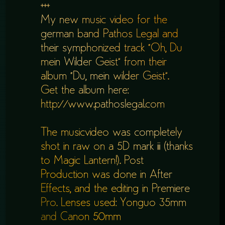
+++
My new music video for the
german band Pathos Legal and
their symphonized track “Oh, Du
mein Wilder Geist” from their
album “Du, mein wilder Geist”.
Get the album here:
http://www.pathoslegal.com
The musicvideo was completely
shot in raw on a 5D mark iii (thanks
to Magic Lantern!). Post
Production was done in After
Effects, and the editing in Premiere
Pro. Lenses used: Yonguo 35mm
and Canon 50mm